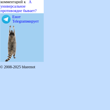
комментарий к
А
универсальное
противоядие бывает?
Енот
Telegramмирует
© 2008-2025 blueenot