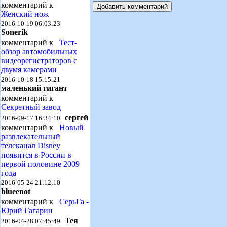
комментарий к
Женский нож
2016-10-19 06:03:23
Sonerik
комментарий к
Тест-
обзор автомобильных
видеорегистраторов с
двумя камерами
2016-10-18 15:15:21
маленький гигант
комментарий к
Секретный завод
сергей
2016-09-17 16:34:10
комментарий к
Новый
развлекательный
телеканал Disney
появится в России в
первой половине 2009
года
2016-05-24 21:12:10
blueenot
комментарий к
СерьГа -
Юрий Гагарин
Тея
2016-04-28 07:45:49