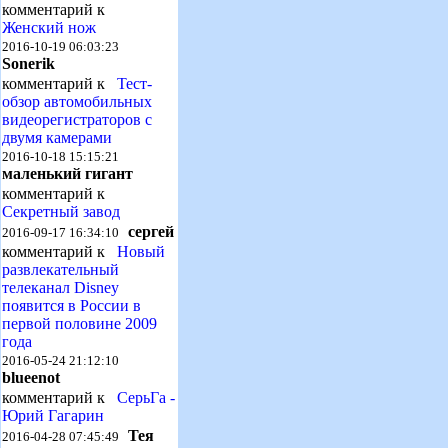
комментарий к
Женский нож
2016-10-19 06:03:23
Sonerik
комментарий к
Тест-
обзор автомобильных
видеорегистраторов с
двумя камерами
2016-10-18 15:15:21
маленький гигант
комментарий к
Секретный завод
сергей
2016-09-17 16:34:10
комментарий к
Новый
развлекательный
телеканал Disney
появится в России в
первой половине 2009
года
2016-05-24 21:12:10
blueenot
комментарий к
СерьГа -
Юрий Гагарин
Тея
2016-04-28 07:45:49