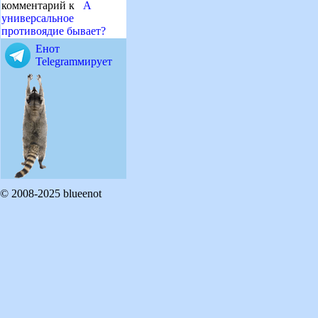
комментарий к
А
универсальное
противоядие бывает?
Енот
Telegramмирует
© 2008-2025 blueenot