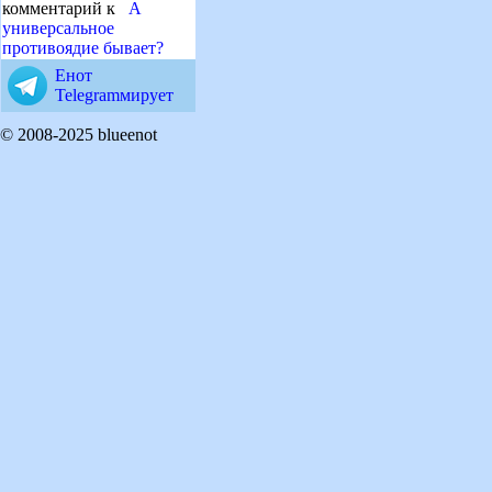
комментарий к
А
универсальное
противоядие бывает?
Енот
Telegramмирует
© 2008-2025 blueenot