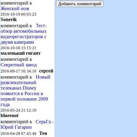
комментарий к
Женский нож
2016-10-19 06:03:23
Sonerik
комментарий к
Тест-
обзор автомобильных
видеорегистраторов с
двумя камерами
2016-10-18 15:15:21
маленький гигант
комментарий к
Секретный завод
сергей
2016-09-17 16:34:10
комментарий к
Новый
развлекательный
телеканал Disney
появится в России в
первой половине 2009
года
2016-05-24 21:12:10
blueenot
комментарий к
СерьГа -
Юрий Гагарин
Тея
2016-04-28 07:45:49