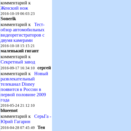
комментарий к
Женский нож
2016-10-19 06:03:23
Sonerik
комментарий к
Тест-
обзор автомобильных
видеорегистраторов с
двумя камерами
2016-10-18 15:15:21
маленький гигант
комментарий к
Секретный завод
сергей
2016-09-17 16:34:10
комментарий к
Новый
развлекательный
телеканал Disney
появится в России в
первой половине 2009
года
2016-05-24 21:12:10
blueenot
комментарий к
СерьГа -
Юрий Гагарин
Тея
2016-04-28 07:45:49