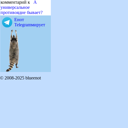
комментарий к
А
универсальное
противоядие бывает?
Енот
Telegramмирует
© 2008-2025 blueenot