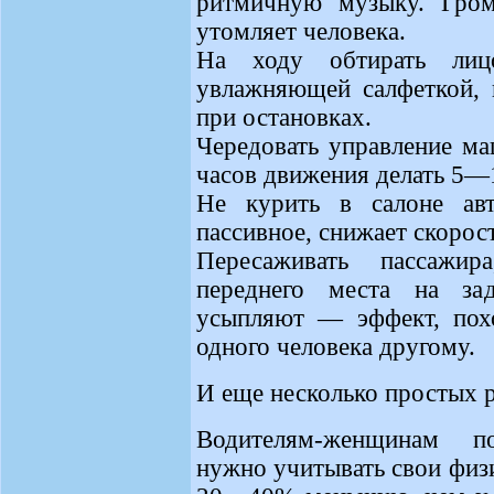
ритмичную музыку. Гром
утомляет человека.
На ходу обтирать лиц
увлажняющей салфеткой, 
при остановках.
Чередовать управление м
часов движения делать 5—
Не курить в салоне ав
пассивное, снижает скорос
Пересаживать пассажи
переднего места на з
усыпляют — эффект, пох
одного человека другому.
И еще несколько простых 
Водителям-женщинам п
нужно учитывать свои физ