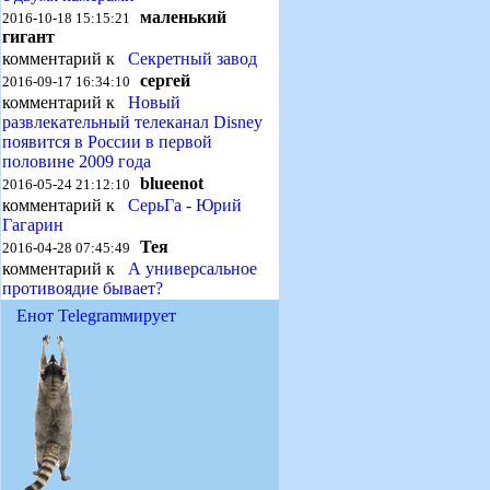
маленький
2016-10-18 15:15:21
гигант
комментарий к
Секретный завод
сергей
2016-09-17 16:34:10
комментарий к
Новый
развлекательный телеканал Disney
появится в России в первой
половине 2009 года
blueenot
2016-05-24 21:12:10
комментарий к
СерьГа - Юрий
Гагарин
Тея
2016-04-28 07:45:49
комментарий к
А универсальное
противоядие бывает?
Енот Telegramмирует