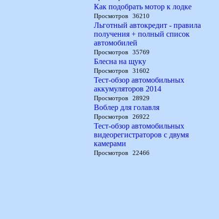
Как подобрать мотор к лодке
Просмотров 36210
Льготный автокредит - правила
получения + полный список
автомобилей
Просмотров 35769
Блесна на щуку
Просмотров 31602
Тест-обзор автомобильных
аккумуляторов 2014
Просмотров 28929
Воблер для голавля
Просмотров 26922
Тест-обзор автомобильных
видеорегистраторов с двумя
камерами
Просмотров 22466