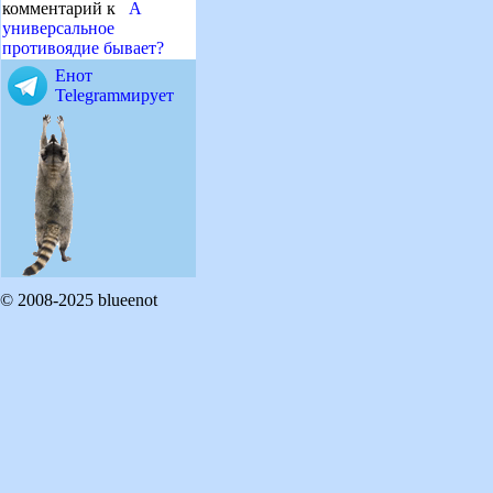
комментарий к
А
универсальное
противоядие бывает?
Енот
Telegramмирует
© 2008-2025 blueenot