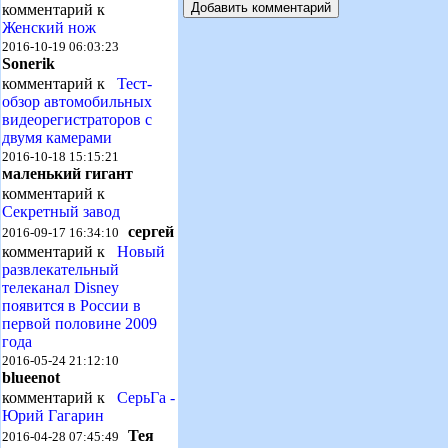
комментарий к
Женский нож
2016-10-19 06:03:23
Sonerik
комментарий к
Тест-
обзор автомобильных
видеорегистраторов с
двумя камерами
2016-10-18 15:15:21
маленький гигант
комментарий к
Секретный завод
сергей
2016-09-17 16:34:10
комментарий к
Новый
развлекательный
телеканал Disney
появится в России в
первой половине 2009
года
2016-05-24 21:12:10
blueenot
комментарий к
СерьГа -
Юрий Гагарин
Тея
2016-04-28 07:45:49