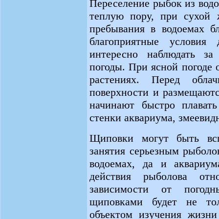
Переселение рыбок из водо
теплую пору, при сухой ж
пребывания в водоемах б
благоприятные условия
интересно наблюдать за
погоды. При ясной погоде 
растениях. Перед обла
поверхности и размещаютс
начинают быстро плавать
стенки аквариума, змеевид
Щиповки могут быть всп
занятия серьезным рыболо
водоемах, да и аквариума
действия рыболова от
зависимости от погод
щиповками будет не то
объектом изучения жизни