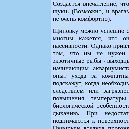
Создается впечатление, ч
щуки. (Возможно, и врага
не очень комфортно).
Щиповку можно успешно со
многим кажется, что он
пассивности. Однако привл
том, что им не нужен т
экзотичные рыбы - выходцы
начинающим аквариумиста
опыт ухода за комнатн
подскажут, когда необходи
следствием или загрязне
повышения температур
биологической особенност
дыханию. При недоста
поднимаются к поверхност
Пузырьки воздуха прогон