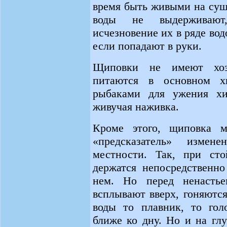
время быть живыми на суш
воды не выдерживают
исчезновение их в ряде во
если попадают в руки.
Щиповки не имеют хозя
питаются в основном х
рыбаками для ужения хи
живучая наживка.
Кроме этого, щиповка м
«предсказатель» измен
местности. Так, при ст
держатся непосредственно
нем. Но перед ненастье
всплывают вверх, гоняются
воды то плавник, то гол
ближе ко дну. Но и на гл