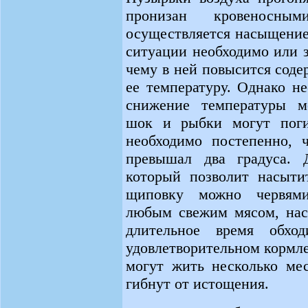
пронизан кровеносн
осуществляется насыщение
ситуации необходимо или з
чему в ней повысится соде
ее температуру. Однако н
снижение температуры м
шок и рыбки могут поги
необходимо постепенно, 
превышал два градуса. 
который позволит насыти
щиповку можно червями
любым свежим мясом, нас
длительное время обхо
удовлетворительном кормл
могут жить несколько мес
гибнут от истощения.