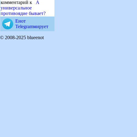
комментарий к
А
универсальное
противоядие бывает?
Енот
Telegramмирует
© 2008-2025 blueenot