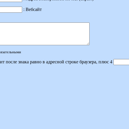
: Вебсайт
обязательными
ит после знака равно в адресной строке браузера, плюс 4