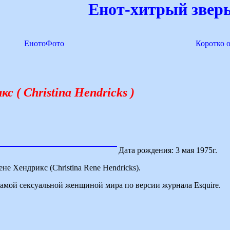
Енот-хитрый зверь
ЕнотоФото
Коротко 
 ( Christina Hendricks )
Дата рождения: 3 мая 1975г.
е Хендрикс (Christina Rene Hendricks).
самой сексуальной женщиной мира по версии журнала Esquire.