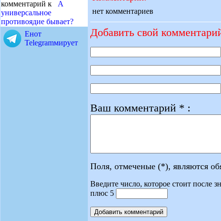
комментарий к
А
нет комментариев
универсальное
противоядие бывает?
Добавить свой комментари
Енот
Telegramмирует
Ваш комментарий * :
Поля, отмеченые (*), являются о
Введите число, которое стоит после зн
плюс 5